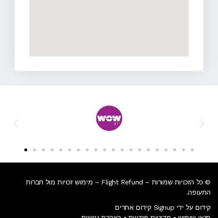
© כל הזכויות שמורות – Flight Refund – מימוש זכויות מול חברות
התעופה.
קידום על ידי Signup קידום אתרים
תנאי שימוש
•
מדיניות פרטיות
•
הצהרת נגישות