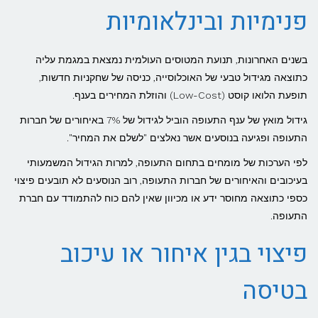
פנימיות ובינלאומיות
בשנים האחרונות, תנועת המטוסים העולמית נמצאת במגמת עליה
כתוצאה מגידול טבעי של האוכלוסייה, כניסה של שחקניות חדשות,
תופעת הלואו קוסט (Low-Cost) והוזלת המחירים בענף.
גידול מואץ של ענף התעופה הוביל לגידול של 7% באיחורים של חברות
התעופה ופגיעה בנוסעים אשר נאלצים "לשלם את המחיר".
לפי הערכות של מומחים בתחום התעופה, למרות הגידול המשמעותי
בעיכובים והאיחורים של חברות התעופה, רוב הנוסעים לא תובעים פיצוי
כספי כתוצאה מחוסר ידע או מכיוון שאין להם כוח להתמודד עם חברת
התעופה.
פיצוי בגין איחור או עיכוב
בטיסה