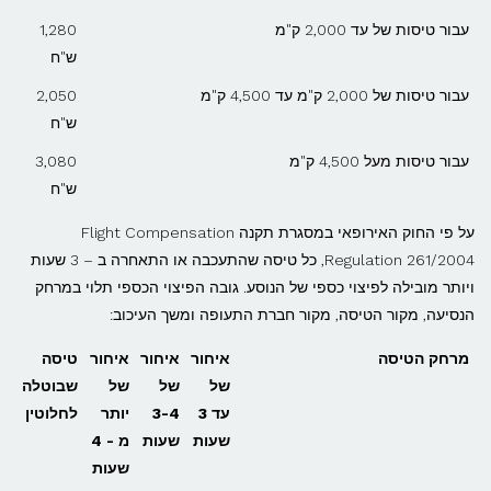
עבור טיסות של עד 2,000 ק"מ
1,280
ש"ח
עבור טיסות של 2,000 ק"מ עד 4,500 ק"מ
2,050
ש"ח
עבור טיסות מעל 4,500 ק"מ
3,080
ש"ח
על פי החוק האירופאי במסגרת תקנה Flight Compensation
Regulation 261/2004, כל טיסה שהתעכבה או התאחרה ב – 3 שעות
ויותר מובילה לפיצוי כספי של הנוסע. גובה הפיצוי הכספי תלוי במרחק
הנסיעה, מקור הטיסה, מקור חברת התעופה ומשך העיכוב:
מרחק הטיסה
איחור
איחור
איחור
טיסה
של
של
של
שבוטלה
עד 3
3-4
יותר
לחלוטין
שעות
שעות
מ - 4
שעות