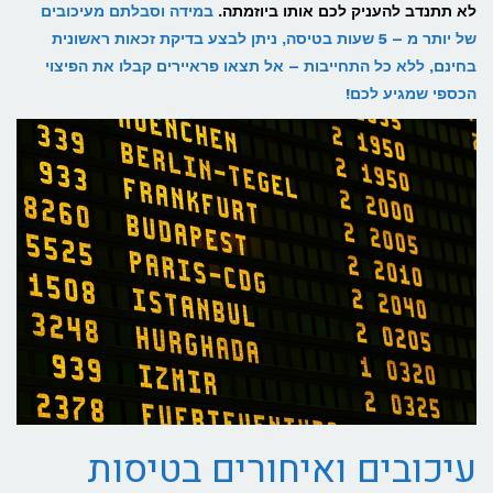
לא תתנדב להעניק לכם אותו ביוזמתה.
במידה וסבלתם מעיכובים
של יותר מ – 5 שעות בטיסה, ניתן לבצע בדיקת זכאות ראשונית
בחינם, ללא כל התחייבות – אל תצאו פראיירים קבלו את הפיצוי
הכספי שמגיע לכם!
עיכובים ואיחורים בטיסות