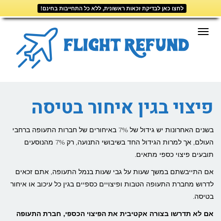
לחצו כאן לבדיקת זכאות ראשונית, ללא כל התחייבות בחינם!
דילוג
לתוכן
תפריט
פיצוי בגין איחור בטיסה
בשנים האחרונות יש גידול של 7% באיחורים של חברות התעופה ברחבי
העולם, אך למרות הגידול החד בשיבושי התנועה, רק 7% מהנוסעים
תובעים פיצוי כספי מתאים.
אם התייבשתם במשך שעות על גבי שעות בנמל התעופה, אתם זכאים
לדרוש מחברת התעופה הטבות ופיצויים כספיים בגין כל עיכוב או איחור
בטיסה.
אם לא תדרשו בצורה אקטיבית את הפיצוי הכספי, חברת התעופה