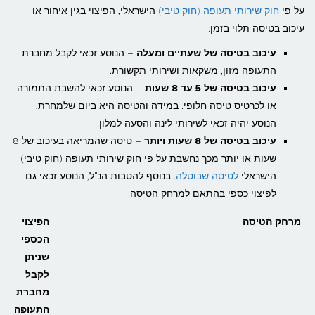
על פי
חוק שירותי תעופה (חוק טיבי)
הישראלי, הפיצוי בגין איחור או
עיכוב בטיסה תלוי בזמן:
עיכוב בטיסה של שעתיים ומעלה
– הנוסע זכאי לקבל מחברת
התעופה מזון, משקאות ושירותי תקשורת.
עיכוב בטיסה של 5 עד 8 שעות
– הנוסע זכאי להשבת התמורה
או לכרטיס טיסה חלופי. במידה והטיסה היא ביום שלמחרת,
הנוסע יהיה זכאי לשירותי לינה והסעה למלון.
עיכוב בטיסה של 8 שעות ויותר
– טיסה שהמריאה בעיכוב של 8
שעות או יותר מכך נחשבת על פי חוק שירותי תעופה (חוק טיבי)
הישראלי
לטיסה שבוטלה
. בנוסף להטבות הנ"ל, הנוסע זכאי גם
לפיצוי כספי בהתאם למרחק הטיסה.
מרחק הטיסה
הפיצוי
הכספי
שניתן
לקבל
מחברת
התעופה