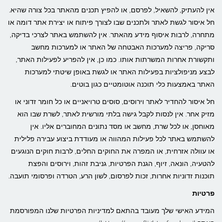
אין להעתיק, להשאיל, לפרסם, או להפיץ תכנים מהאתר בכל צורה שהיא.
חל איסור לגשת לאתר ולתכנים שבו לצורך פיתוח או יצירת אתר דומה או
מתחרה, לרבות איסוף מידע מהאתר. אין להשתמש באתר לצרכי בדיקה,
סריקה, פריצה למערכות האבטחה של האתר או למערכות מחשב
ותקשורת אחרות המשרתות אותו. כמו כן, אין להפריע לפעילות האתר,
לבצע מניפולציות בפעילות האתר או לגשת באופן שיטתי למערכות
האתר באמצעות כלי תוכנה אוטומטיים כגון בוטים.
חל איסור להחדיר לאתר וירוסים, סוסים טרויאניים או כל חומר זדוני או
מזיק אחר. אין לנסות לקבל גישה בלתי מורשית לאתר, לשרת שבו הוא
מאוחסן, או לכל שרת, מחשב או מסד נתונים המחוברים אליו. אין
להשתמש באתר לכל פעילות המהווה או מעודדת ביצוע עבירה פלילית
או עוולה אזרחית, או המפרה את החוקים החלים, לרבות חוקים הנוגעים
להטעיה, הונאה, זיוף, הגנת הפרטיות, גניבת זהות, וירוסים והפצת
תוכנות זדוניות אחרות, זכות לפרסום, לשון הרע, הטרדה ופרסומי תועבה.
פרטיות
המידע האישי שלך מעובד בהתאם למדיניות הפרטיות שלנו המפורסמת