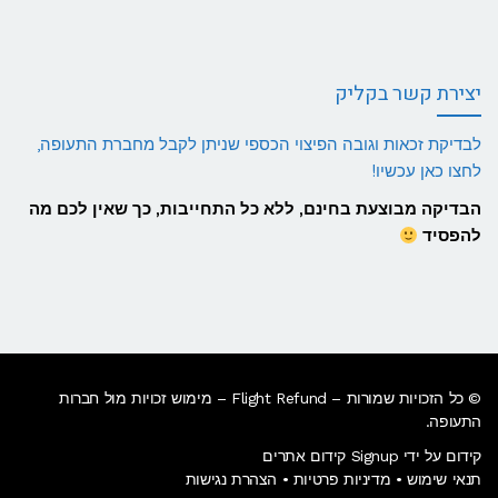
יצירת קשר בקליק
לבדיקת זכאות וגובה הפיצוי הכספי שניתן לקבל מחברת התעופה,
לחצו כאן עכשיו!
הבדיקה מבוצעת בחינם, ללא כל התחייבות, כך שאין לכם מה
להפסיד
© כל הזכויות שמורות – Flight Refund – מימוש זכויות מול חברות
התעופה.
קידום על ידי Signup קידום אתרים
תנאי שימוש
•
מדיניות פרטיות
•
הצהרת נגישות