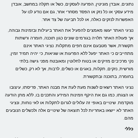
נתונים, אובדן מוניטין, הפרעה לעסקים, כשל או תקלה במחשב, אובדן
מידע עסקי או כל נזק או הפסד מסחרי אחר, גם אם נודע לנו על
האפשרות לנזקים כאלה, או לכל תביעה של צד אחר.
נציגי האתר יעשו מאמצים להפעיל את האתר ביעילות ובזמינות גבוהה,
אך פעולת האתר תלויה בגורמים שונים כגון תוכנה, חומרה ורשתות
תקשורת, אשר מטבעם אינם חפים מתקלות. נציגי האתר אינם
מתחייבים כי האתר יפעל ללא הפרעות או שגיאות, כי יהיה תמיד זמין,
נקי מרכיבים מזיקים או בטוח לחלוטין ומאובטח מפני גישה בלתי
מורשית, נזקים, תקלות, באגים או כשלים, לרבות, אך לא רק, כשלים
בחומרה, בתוכנה ובתקשורת.
נציגי האתר רשאים לשנות מעת לעת את מבנה האתר, פריסתו, עיצובו
או הצגתו, כמו גם את היקף וזמינות המידע והתכנים בו, ללא מתן הודעה
מוקדמת. שינויים באופי זה עלולים לגרום לתקלות או לאי נוחות, ונציגי
האתר לא יישאו באחריות לכל תוצאה של שינויים אלה ולכשלים הנובעים
מהם.
כללי