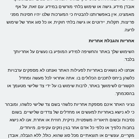
אובדן מידע, גישה או שימוש בלתי מורשים במידע. עם זאת, על אף
מאמצינו, אין באפשרותנו להבטיח כי המערכות שלנו יהיו חסינות מפני
פריצות, תקלות, יירוטים או גישה בלתי חוקית, או כל סוג אחר של שימוש
לרעה.
אחריות והגבלת אחריות
השימוש שלך באתר והחשיפה למידע המופיע בו נעשים על אחריותך
בלבד.
אנחנו לא נושאים באחריות לפעילות האתר ואנחנו לא מספקים ערבויות
כלשהן ביחס לתכנים הכלולים בו. אתה אחראי לכל מעשה ומחדל
הקשורים לשימושך באתר, לרבות שימוש בו על ידי צד שלישי מטעמך או
בהסכמתך.
נציגי האתר אינם מספקת אחריות כלשהי בשם צד שלישי כלשהו, ומובהר
כי לא נישא באחריות למעשים או מחדלים של צדדים שלישיים. בשום
נסיבות ובשום תיאוריה משפטית, נזיקית, חוזית או אחרת, אנו לא נישא
בחבות כלפיך או כלפי כל אדם אחר בגין נזקים עקיפים, מיוחדים,
מקריים, עונשיים או תוצאתיים מכל סוג שהוא, כולל, ללא הגבלה, אובדן