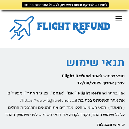
לחצו כאן לבדיקת זכאות ראשונית, ללא כל התחייבות בחינם!
דילוג
לתוכן
תפריט
תנאי שימוש
תנאי שימוש לאתר Flight Refund
עדכון אחרון: 17/08/2025
אנו, באתר
Flight Refund
("
אנו
", "
אנחנו
", "
נציגי האתר
"), מפעילים
את אתר האינטרנט בכתובת https://www.flightrefund.co.il/
("
האתר
"). תנאי השימוש הללו מגדירים את התנאים וההגבלות החלים
על כל שימוש באתר, הקפד לקרוא את תנאי השימוש לפני שימושך באתר.
שימוש ומגבלות