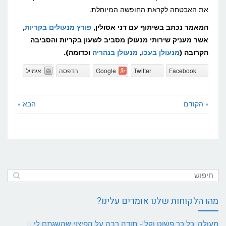
את האבטחה לקראת החופשה המיוחלת.
המאמר נכתב בשיתוף עם דני אסולין,
פורץ מנעולים בקריות
,
אשר מעניק שירותי מנעולן מסביב לשעון בקריות והסביבה
הקרובה (
מנעולן בעכו
,
מנעולן בנהריה
וכדומה).
Facebook
Twitter
Google
הדפסה
אימייל
« הקודם
הבא »
מהו הלקוחות שלנו אומרים עלינו?
מעולה, כל כך פשוט וקל - תודה רבה על הפיצוי שהשגתם לי.