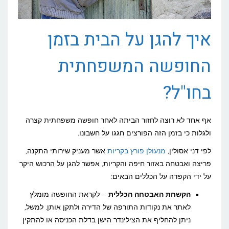
איך להגן על הבית בזמן
החופשה המשפחתית
בחו"ל?
אף אחד לא רוצה לחזור הביתה לאחר חופשה משפחתית קצרה
ולגלות כי בזמן הזה הפורצים חגגו על חשבונו.
לפי דני אסולין,
מנעולן פורץ בקריות
אשר מעניק שירותי התקנה,
פריצה ואבטחה באזור חיפה והקריות, אפשר להגן על הרכוש היקר
על ידי הקפדה על הכללים הבאים:
הקשחת האבטחה הכללית
– לקראת החופשה מומלץ
לאתר את נקודות התורפה של הדירה ולתקן אותן. למשל,
ניתן להחליף את הצילינדר הישן בדלת הכניסה או להתקין