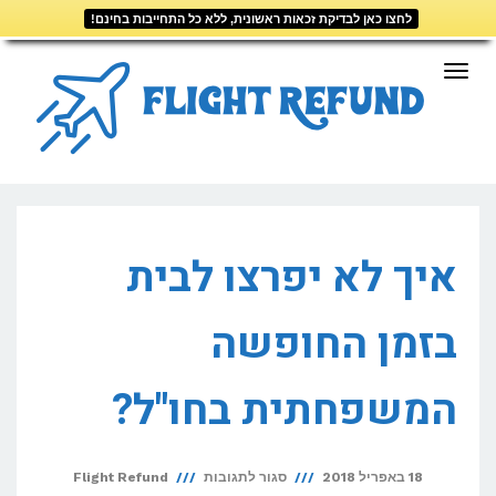
לחצו כאן לבדיקת זכאות ראשונית, ללא כל התחייבות בחינם!
דילוג
לתוכן
תפריט
איך לא יפרצו לבית
בזמן החופשה
המשפחתית בחו"ל?
על
18 באפריל 2018
סגור לתגובות
Flight Refund