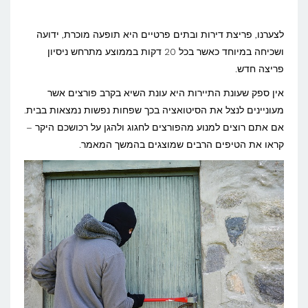
איך
לא
לצערנו, פריצת דירות ובתים פרטיים היא תופעה מוכרת, ידועה
יפרצו
ושכיחה במיוחד כאשר בכל 20 דקות בממוצע מתרחש ניסיון
פריצה חדש.
לבית
בזמן
אין ספק שעונת התיירות היא עונת השיא בקרב פורצים אשר
מעוניינים לנצל את הסיטואציה בכך שפחות נפשות נמצאות בבית.
החופשה
אם אתם רוצים למנוע מהפורצים לחגוג ולהגן על רכושכם היקר –
המשפחתית
קראו את הטיפים הרבים שמוצגים בהמשך המאמר.
בחו"ל?