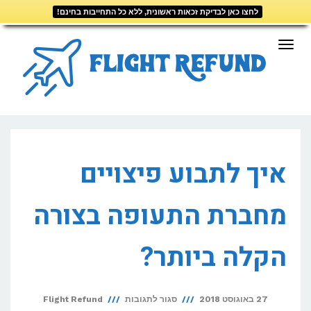
לחצו כאן לבדיקת זכאות ראשונית, ללא כל התחייבות בחינם!
דילוג
לתוכן
תפריט
איך לתבוע פיצויים
מחברת התעופה בצורה
הקלה ביותר?
על
27 באוגוסט 2018
סגור לתגובות
Flight Refund