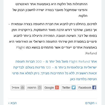
ההתנהלות מול הלקוח היא באמצעות אתר האינטרנט
והפיצוי שמתקבל מועבר בצורה ישירה לחשבון הבנק של
הלקוח.
לסיכום, בהחלט ניתן לתבוע את חברת התעופה בצורה עצמאית –
אך כמובן, שהדבר דורש הרבה מאוד התעסקות, בירוקרטיה וזמן.
בסופו של דבר, השיטה הטובה, המהירה והיעילה ביותר לתבוע
פיצויים במסגרת חוק שירותי התעופה הישראלי או האירופאי היא
באמצעות אתרים ייעודיים אשר מתמחים בנושא כמו Flight
Refund.
אתר Flight Refund פועל מול יותר מ – 300 חברות תעופה
ישראליות ובינלאומיות ביותר מ – 120 מדינות בעולם. לבדיקת
זכאות ראשונית, ללא כל התחייבות מצידך, ניתן למלא את פרטי
הטיסה בלחיצה כאן.
Facebook
Twitter
Google
הדפסה
אימייל
« הקודם
הבא »