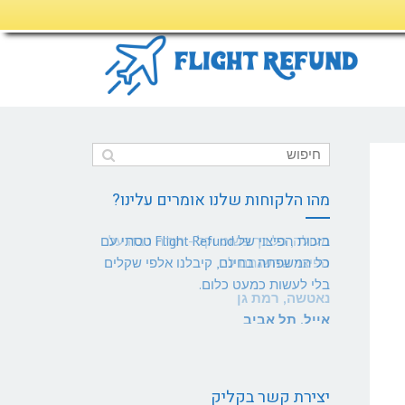
מהו הלקוחות שלנו אומרים עלינו?
מעולה, כל כך פשוט וקל - תודה רבה על
הפיצוי שהשגתם לי.
נאטשה, רמת גן
יצירת קשר בקליק