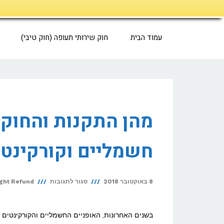
דילוג
לתוכן
עמוד הבית
חוק שירותי תעופה (חוק טיבי)
מהן התקנות והחוקי
חשמליים וקורקינטי
על
8 באוקטובר 2018
סגור לתגובות
ight Refund
מהן
התקנות
בשנים האחרונות, האופניים החשמליים והקורקינטים