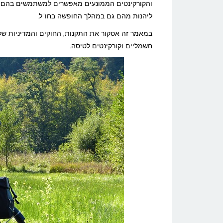
והחוקים
והקורקינטים הממונעים מאפשרים למשתמשים בהם להת
ליהנות מהם גם במהלך החופשה בחו"ל.
בעת
העלאת
במאמר זה אסקור את התקנות, החוקים והמדיניות של 
חשמליים וקורקינטים לטיסה.
אופניים
חשמליים
וקורקינטים
לטיסה?