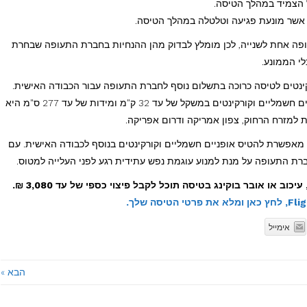
ל הצמיד במהלך הטיסה.
ת אשר מונעת פגיעה וטלטלה במהלך הטיסה.
ופה אחת לשנייה, לכן מומלץ לבדוק מהן ההנחיות בחברת התעופה שבחרת
י הממונע.
קינטים לטיסה כרוכה בתשלום נוסף לחברת התעופה עבור הכבודה האישית.
לצורך הדוגמא, בחברת אל על, העלות להעלאת אופניים חשמליים וקורקינטים במשקל של עד 32 ק"מ ומידות של עד 277 ס"מ היא
 מאפשרת להטיס אופניים חשמליים וקורקינטים בנוסף לכבודה האישית. עם
חברת התעופה על מנת למנוע עוגמת נפש עתידית רגע לפני העלייה למטוס.
או אובר בוקינג בטיסה תוכל לקבל פיצוי כספי של עד 3,080 ₪.
אימייל
הבא »