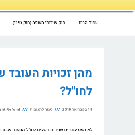
דילוג
לתוכן
עמוד הבית
חוק שירותי תעופה (חוק טיבי)
מהן זכויות העובד 
לחו"ל?
על
14 בפברואר 2019
סגור לתגובות
ight Refund
מהן
זכויות
לא מעט עובדים שכירים נוסעים לחו"ל מטעם העבודה ל