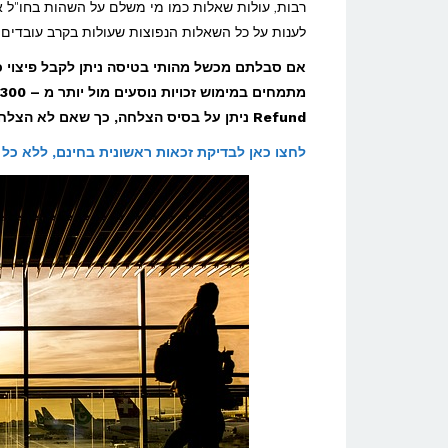
העובד
רבות, עולות שאלות כמו מי משלם על השהות בחו"ל 
לענות על כל השאלות הנפוצות שעולות בקרב עובדים 
שנוסע
מטעם
העבודה
Refund ניתן על בסיס הצלחה, כך שאם לא הצלחנו להשיג עבורך פיצוי כלשהו, לעולם לא נגבה ממך שקל אחד!
לחו"ל?
לחצו כאן לבדיקת זכאות ראשונית בחינם, ללא כל 