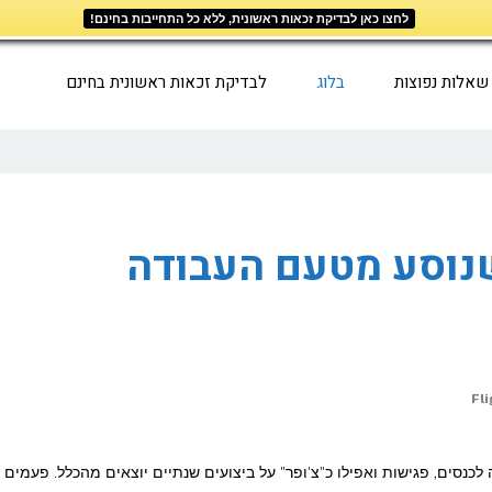
לחצו כאן לבדיקת זכאות ראשונית, ללא כל התחייבות בחינם!
שאלות נפוצות
בלוג
לבדיקת זכאות ראשונית בחינם
שנוסע מטעם העבודה
Fl
כנסים, פגישות ואפילו כ"צ'ופר" על ביצועים שנתיים יוצאים מהכלל. פעמים