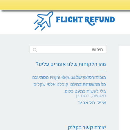
מהו הלקוחות שלנו אומרים עלינו?
מעולה, כל כך פשוט וקל - תודה רבה על
הפיצוי שהשגתם לי.
נאטשה, רמת גן
יצירת קשר בקליק