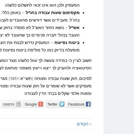
המעסיק ולכן הוא אינו זכאי לתשלום כלשהו.
מקסימום שעות עבודה בחו"ל
בחו"ל. מעבידים אשר דורשים מהעובדים לעבוד יותר מ –12 שעות ביממה, מפרים בבוטות את ח
אש"ל
– נושא החזר האש"ל לא מוסדר בחוק שעו
העובד בנהלי חברה פנימיים כך שהעובד לא יצר
ביטוח נסיעות
– המעסיק נדרש לבטח את העובד
מופעלת בדיוק כמו כל פוליסת ביטוח נסיעות לח
חשוב לציין כי במידה ונעשה לך עוול כלשהו מצד המע
הסיטואציה ולהעניק לך ייצוג וייעוץ משפטי מותאם לצ
לסיכום, ח
ומאות אלפי שקלים בבתי הדין לעבודה.
Facebook
Twitter
Google
הדפסה
« הקודם