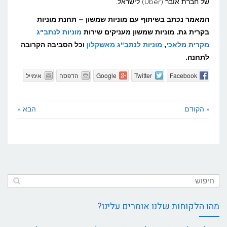
של חברת אובר (Uber) לישראל.
המאמר נכתב בשיתוף עם מוניות שמשון – תחנת מוניות
בקרית גת. מוניות שמשון מעניקים שירות
מוניות לנתב"ג
מקרית מלאכי
,
מוניות לנתב"ג מאשקלון
וכל הסביבה הקרובה
לתחנה.
Facebook
Twitter
Google
הדפסה
אימייל
« הקודם
הבא »
מהו הלקוחות שלנו אומרים עלינו?