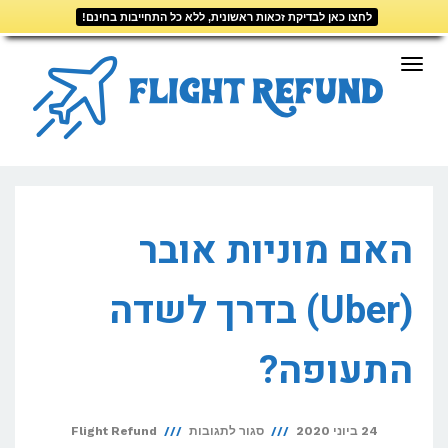
לחצו כאן לבדיקת זכאות ראשונית, ללא כל התחייבות בחינם!
דילוג
לתוכן
תפריט
האם מוניות אובר
(Uber) בדרך לשדה
התעופה?
על
24 ביוני 2020
סגור לתגובות
Flight Refund