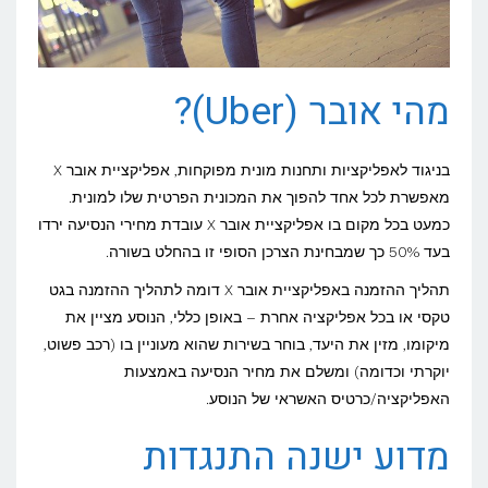
מהי אובר (Uber)?
בניגוד לאפליקציות ותחנות מונית מפוקחות, אפליקציית אובר X
מאפשרת לכל אחד להפוך את המכונית הפרטית שלו למונית.
כמעט בכל מקום בו אפליקציית אובר X עובדת מחירי הנסיעה ירדו
בעד 50% כך שמבחינת הצרכן הסופי זו בהחלט בשורה.
תהליך ההזמנה באפליקציית אובר X דומה לתהליך ההזמנה בגט
טקסי או בכל אפליקציה אחרת – באופן כללי, הנוסע מציין את
מיקומו, מזין את היעד, בוחר בשירות שהוא מעוניין בו (רכב פשוט,
יוקרתי וכדומה) ומשלם את מחיר הנסיעה באמצעות
האפליקציה/כרטיס האשראי של הנוסע.
מדוע ישנה התנגדות