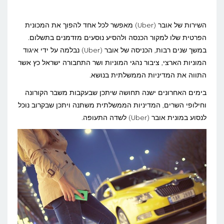
האם
מוניות
השירות של אובר (Uber) מאפשר לכל אחד להפוך את המכונית
אובר
הפרטית שלו למקור הכנסה ולהסיע נוסעים מזדמנים בתשלום.
במשך שנים רבות, הכניסה של אובר (Uber) נבלמה על ידי איגוד
(Uber)
המוניות הארצי, ציבור נהגי המוניות ושר התחבורה ישראל כץ אשר
בדרך
התווה את המדיניות הממשלתית בנושא.
לשדה
בימים האחרונים ישנה תחושה שיתכן שבעקבות משבר הקורונה
התעופה?
וחילופי השרים, המדיניות הממשלתית משתנה ויתכן שבקרוב נוכל
לנסוע במונית אובר (Uber) לשדה התעופה.