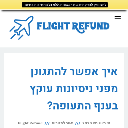
לחצו כאן לבדיקת זכאות ראשונית, ללא כל התחייבות בחינם!
דילוג
לתוכן
תפריט
איך אפשר להתגונן
מפני ניסיונות עוקץ
בענף התעופה?
על
31 באוגוסט 2020
סגור לתגובות
Flight Refund