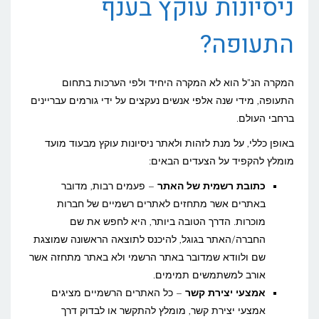
ניסיונות עוקץ בענף
התעופה?
המקרה הנ"ל הוא לא המקרה היחיד ולפי הערכות בתחום
התעופה, מידי שנה אלפי אנשים נעקצים על ידי גורמים עבריינים
ברחבי העולם.
באופן כללי, על מנת לזהות ולאתר ניסיונות עוקץ מבעוד מועד
מומלץ להקפיד על הצעדים הבאים:
כתובת רשמית של האתר
– פעמים רבות, מדובר
באתרים אשר מתחזים לאתרים רשמיים של חברות
מוכרות. הדרך הטובה ביותר, היא לחפש את שם
החברה/האתר בגוגל, להיכנס לתוצאה הראשונה שמוצגת
שם ולוודא שמדובר באתר הרשמי ולא באתר מתחזה אשר
אורב למשתמשים תמימים.
אמצעי יצירת קשר
– כל האתרים הרשמיים מציגים
אמצעי יצירת קשר, מומלץ להתקשר או לבדוק דרך