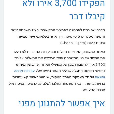
הפקידו 3,700 אירו ולא
קיבלו דבר
מקרה שפורסם לאחרונה באמצעי התקשורת, הציג משפחה אשר
הזמינה מספר כרטיסי טיסה דרך אתר בינלאומי אשר מציעה
טיסות זולות (Cheap Flights).
האתר המעוצב, המחירים הזולים והביקורות החיוביות לא העלו
את החשד של בני המשפחה אשר העבירה את התשלום על סך
3,700 אירו לחשבון הבנק של מפעילי האתר. אך, בזמן מימוש
כרטיסי הטיסה התגלה שבעלי האתר ביצעו שלל
עבירות מרמה
והונאה
על ידי העתקת האתר המקורי, שימוש באנשי קש וזהויות
בדויות ברשת – בני המשפחה נאלצו לשלם על כרטיסי הטיסה מול
חברת התעופה.
איך אפשר להתגונן מפני