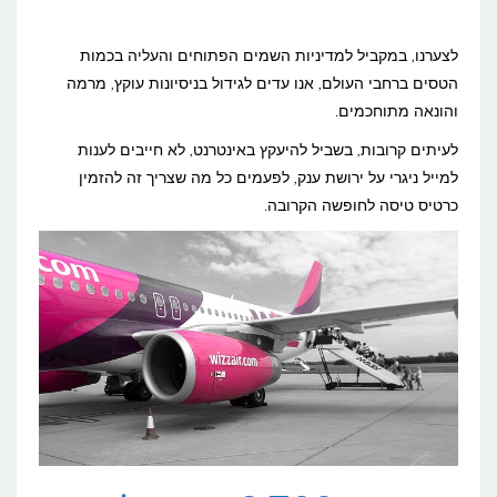
איך
אפשר
לצערנו, במקביל למדיניות השמים הפתוחים והעליה בכמות
להתגונן
הטסים ברחבי העולם, אנו עדים לגידול בניסיונות עוקץ, מרמה
והונאה מתוחכמים.
מפני
ניסיונות
לעיתים קרובות, בשביל להיעקץ באינטרנט, לא חייבים לענות
למייל ניגרי על ירושת ענק, לפעמים כל מה שצריך זה להזמין
עוקץ
כרטיס טיסה לחופשה הקרובה.
בענף
התעופה?