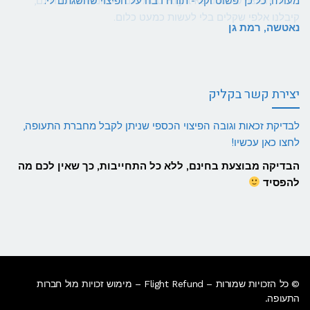
מעולה, כל כך פשוט וקל - תודה רבה על הפיצוי שהשגתם לי.
נאטשה, רמת גן
יצירת קשר בקליק
לבדיקת זכאות וגובה הפיצוי הכספי שניתן לקבל מחברת התעופה,
לחצו כאן עכשיו!
הבדיקה מבוצעת בחינם, ללא כל התחייבות, כך שאין לכם מה
להפסיד
© כל הזכויות שמורות – Flight Refund – מימוש זכויות מול חברות
התעופה.