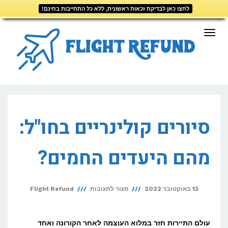
לחצו כאן לבדיקת זכאות ראשונית, ללא כל התחייבות בחינם!
דילוג
לתוכן
תפריט
סיורים קולינריים בחו"ל:
מהם היעדים החמים?
על
13 באוקטובר 2022
סגור לתגובות
Flight Refund
סיורים
קולינריים
עולם התיירות חזר במלוא העוצמה לאחר הקורונה ואחד