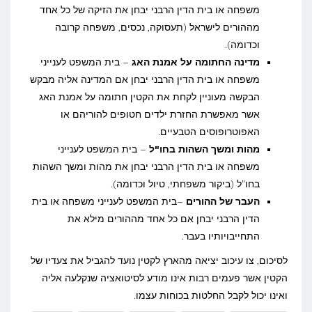
משפחה או בית הדין הרבני יבחן את הזיקה של כל אחד
מההורים לישראל (תעסוקה, נכסים, משפחה קרובה
וכדומה).
מדינה החתומה על אמנת האג
– בית המשפט לענייני
משפחה או בית הדין הרבני יבחן אם המדינה אליה מבקש
הבקשה מעוניין לקחת את הקטין חתומה על אמנת האג
אשר מאפשרת החזרת ילדים חטופים להוריהם או
האפוטרופוסים הטבעיים.
מהות ומשך השהות בחו"ל
– בית המשפט לענייני
משפחה או בית הדין הרבני יבחן את מהות ומשך השהות
בחו"ל (ביקור משפחתי, טיול וכדומה).
העבר של ההורים
–בית המשפט לענייני משפחה או בית
הדין הרבני יבחן אם כל אחד מההורים מילא את
התחייבויותיו בעבר.
לסיכום, צו עיכוב יציאה מהארץ לקטין נועד להגביל את צעדיו של
הקטין אשר פעמים רבות אינו מודע לסיטואציה שנקלעה אליה
ואינו יכול לקבל החלטות בכוחות עצמו.