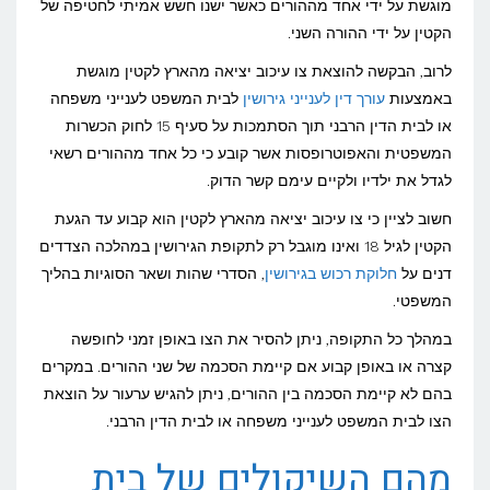
מוגשת על ידי אחד מההורים כאשר ישנו חשש אמיתי לחטיפה של
הקטין על ידי ההורה השני.
לרוב, הבקשה להוצאת צו עיכוב יציאה מהארץ לקטין מוגשת
באמצעות
עורך דין לענייני גירושין
לבית המשפט לענייני משפחה
או לבית הדין הרבני תוך הסתמכות על סעיף 15 לחוק הכשרות
המשפטית והאפוטרופסות אשר קובע כי כל אחד מההורים רשאי
לגדל את ילדיו ולקיים עימם קשר הדוק.
חשוב לציין כי צו עיכוב יציאה מהארץ לקטין הוא קבוע עד הגעת
הקטין לגיל 18 ואינו מוגבל רק לתקופת הגירושין במהלכה הצדדים
דנים על
חלוקת רכוש בגירושין
, הסדרי שהות ושאר הסוגיות בהליך
המשפטי.
במהלך כל התקופה, ניתן להסיר את הצו באופן זמני לחופשה
קצרה או באופן קבוע אם קיימת הסכמה של שני ההורים. במקרים
בהם לא קיימת הסכמה בין ההורים, ניתן להגיש ערעור על הוצאת
הצו לבית המשפט לענייני משפחה או לבית הדין הרבני.
מהם השיקולים של בית