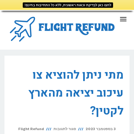
לחצו כאן לבדיקת זכאות ראשונית, ללא כל התחייבות בחינם!
דילוג
לתוכן
תפריט
מתי ניתן להוציא צו
עיכוב יציאה מהארץ
לקטין?
על
3 בספטמבר 2023
סגור לתגובות
Flight Refund