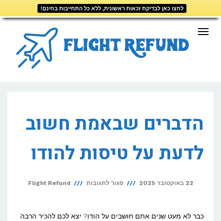
לחצו כאן לבדיקת זכאות ראשונית, ללא כל התחייבות בחינם!
דילוג
לתוכן
תפריט
הדברים שבאמת חשוב
לדעת על טיסות להודו
על
22 באוקטובר 2025
סגור לתגובות
Flight Refund
הדברים
שבאמת
כבר לא מעט שנים אתם חושבים על הודו? יצא לכם להכיר הרבה