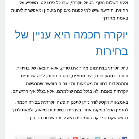
וללא תשלום נוסף. בטיול יוקרתי, שבו כל פרט קטן משפיע על
החוויה, הידיעה שיש למי לפנות מעניקה ביטחון ומאפשרת ליהנות
באמת מהדרך.
יוקרה חכמה היא עניין של
בחירות
טיול יוקרתי במינימום מחיר אינו טריק, אלא תוצאה של בחירות
נכונות. תזמון חכם, יעד מתאים, טיסות נוחות, לינה איכותית
והתמקדות בחוויות משמעותיות יוצרים חופשה שמרגישה
יוקרתית באמת. לא בגלל כמה שילמתם, אלא בגלל איך הרגשתם.
באמצעות אקספלורר ניתן לתכנן חופשה יוקרתית בצורה חכמה,
להזמין הכול במקום אחד, בעברית ובשקיפות מלאה, ולצאת לדרך
בראש שקט. כי יוקרה אמיתית היא לדעת שבחרתם נכון.