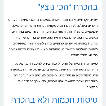
בהכרח “הכי נוצץ”
יעדים יוקרתיים אינם תמיד אלו שמופיעים בראש רשימות היעדים
היקרים בעולם. לעיתים דווקא מקומות פחות מתוירים או כאלה
שנמצאים בתהליך התחדשות מציעים חוויית פרימיום במחירים
נגישים בהרבה. ערים במזרח אירופה, אזורים בדרום אירופה,
מדינות באסיה או יעדים טרופיים מחוץ לשיא העונה מאפשרים
ליהנות ממלונות מפוארים, מסעדות מצוינות ושירות ברמה גבוהה
בלי תג מחיר מופרז.
כאשר כוח הקנייה של המטייל גבוה ביחס למטבע המקומי, כל
חוויה מרגישה יוקרתית יותר. נסיעה ברכב פרטי, ארוחה במסעדת
שף, טיפול ספא או סיור פרטי הופכים לנגישים מאוד. הבחירה
ביעד כזה יוצרת תחושת שפע טבעית, בלי צורך להגדיל את
התקציב.
טיסות חכמות ולא בהכרח