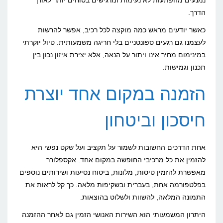
נמנעים מהפתעות לא נעימות ומרגישים בטוחים יותר לאורך
הדרך.
כאשר יודעים מראש כמה מוקצה לכל רכיב, אפשר להרשות
לעצמנו גם רגעים ספונטניים בלי חריגה משמעותית. טיול יוקרתי
במינימום מחיר אינו ויתור על הנאה, אלא יצירת איזון נכון בין
תכנון וגמישות.
הזמנה במקום אחד יוצרת
חיסכון וביטחון
אחת הדרכים החשובות לשמור על תקציב ועל שקט נפשי היא
להזמין את כל מרכיבי החופשה במקום אחד. אקספלורר
מאפשרת להזמין טיסות, מלונות, ביטוח נסיעות ושירותים נוספים
בפלטפורמה אחת, בעברית ובשקיפות מלאה. כך קל לראות את
התמונה המלאה, להשוות ולשלוט בהוצאות.
היתרון המשמעותי הוא השירות האנושי הזמין גם לאחר ההזמנה