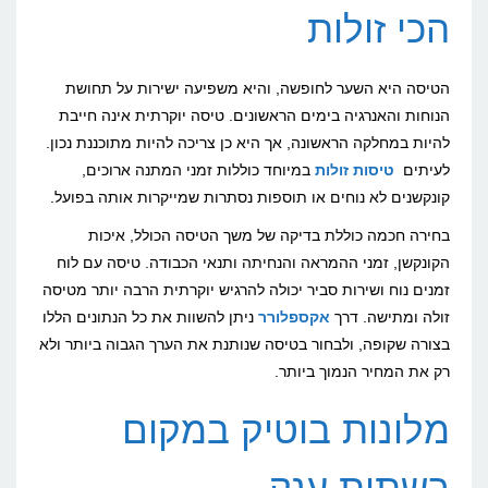
הכי זולות
הטיסה היא השער לחופשה, והיא משפיעה ישירות על תחושת
הנוחות והאנרגיה בימים הראשונים. טיסה יוקרתית אינה חייבת
להיות במחלקה הראשונה, אך היא כן צריכה להיות מתוכננת נכון.
לעיתים
טיסות זולות
במיוחד כוללות זמני המתנה ארוכים,
קונקשנים לא נוחים או תוספות נסתרות שמייקרות אותה בפועל.
בחירה חכמה כוללת בדיקה של משך הטיסה הכולל, איכות
הקונקשן, זמני ההמראה והנחיתה ותנאי הכבודה. טיסה עם לוח
זמנים נוח ושירות סביר יכולה להרגיש יוקרתית הרבה יותר מטיסה
זולה ומתישה. דרך
אקספלורר
ניתן להשוות את כל הנתונים הללו
בצורה שקופה, ולבחור בטיסה שנותנת את הערך הגבוה ביותר ולא
רק את המחיר הנמוך ביותר.
מלונות בוטיק במקום
רשתות ענק