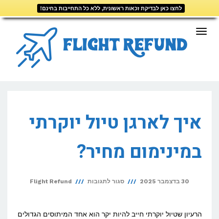
לחצו כאן לבדיקת זכאות ראשונית, ללא כל התחייבות בחינם!
דילוג
לתוכן
תפריט
איך לארגן טיול יוקרתי
במינימום מחיר?
על
30 בדצמבר 2025
סגור לתגובות
Flight Refund
איך
לארגן
הרעיון שטיול יוקרתי חייב להיות יקר הוא אחד המיתוסים הגדולים