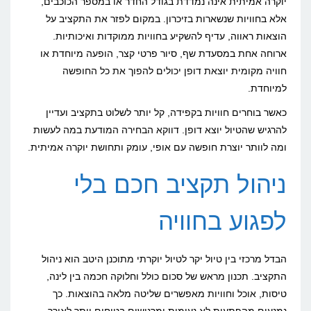
יוקרה אמיתית אינה נמדדת בגודל החדר או במספר הכוכבים,
אלא בחוויות שנשארות בזיכרון. במקום לפזר את התקציב על
הוצאות ראווה, עדיף להשקיע בחוויות ממוקדות ואיכותיות.
ארוחה אחת במסעדת שף, סיור פרטי קצר, הופעה מיוחדת או
חוויה מקומית יוצאת דופן יכולים להפוך את כל החופשה
למיוחדת.
כאשר בוחרים חוויות בקפידה, קל יותר לשלוט בתקציב ועדיין
להרגיש שהטיול יוצא דופן. דווקא הבחירה המודעת במה לעשות
ומה לוותר יוצרת חופשה עם אופי, עומק ותחושת יוקרה אמיתית.
ניהול תקציב חכם בלי
לפגוע בחוויה
הבדל מרכזי בין טיול יקר לטיול יוקרתי מתוכנן היטב הוא ניהול
התקציב. תכנון מראש של סכום כולל וחלוקה חכמה בין לינה,
טיסות, אוכל וחוויות מאפשרים שליטה מלאה בהוצאות. כך