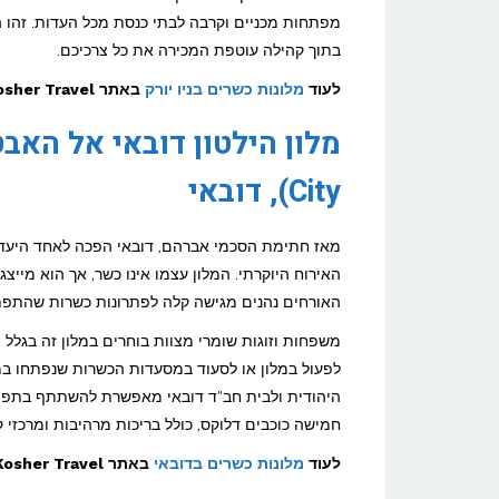
מפתחות מכניים וקרבה לבתי כנסת מכל העדות. זהו ה
בתוך קהילה עוטפת המכירה את כל צרכיכם.
לעוד
מלונות כשרים בניו יורק
באתר Kosher Travel >>
City), דובאי
מאז חתימת הסכמי אברהם, דובאי הפכה לאחד היעדים 
האירוח היוקרתי. המלון עצמו אינו כשר, אך הוא מייצג
האורחים נהנים מגישה קלה לפתרונות כשרות שהתפתח
משפחות וזוגות שומרי מצוות בוחרים במלון זה בגלל
לפעול במלון או לסעוד במסעדות הכשרות שנפתחו במ
היהודית ולבית חב"ד דובאי מאפשרת להשתתף בתפילו
חמישה כוכבים דלוקס, כולל בריכות מרהיבות ומרכזי קנ
לעוד
מלונות כשרים בדובאי
באתר Kosher Travel >>