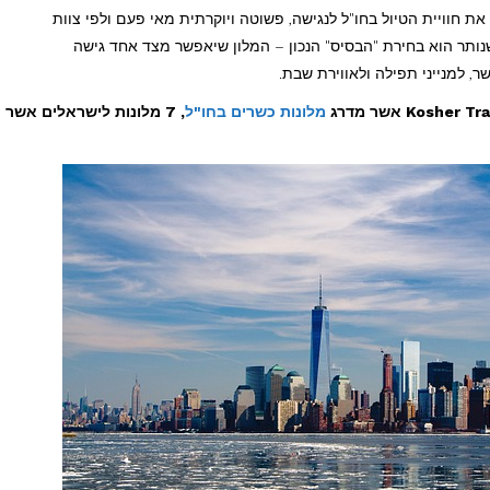
ת חוויית הטיול בחו"ל לנגישה, פשוטה ויוקרתית מאי פעם ולפי צוות
Kosher, האתגר המרכזי שנותר הוא בחירת "הבסיס" הנכון – המלון שיאפשר מצד אחד גישה
ר, למנייני תפילה ולאווירת שבת.
מלונות כשרים בחו"ל
, 7 מלונות לישראלים אשר