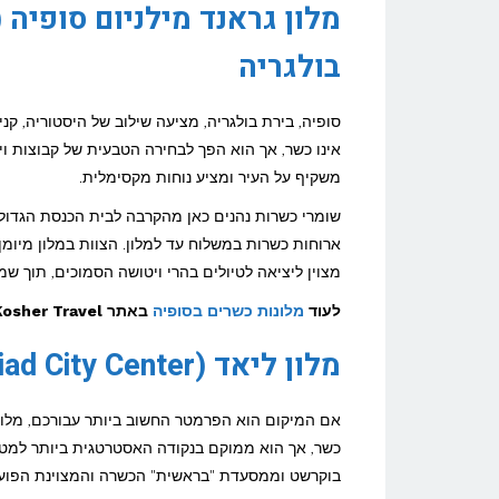
בולגריה
סופיה, בירת בולגריה, מציעה שילוב של היסטוריה, קני
אינו כשר, אך הוא הפך לבחירה הטבעית של קבוצות וי
משקיף על העיר ומציע נוחות מקסימלית.
שומרי כשרות נהנים כאן מהקרבה לבית הכנסת הגדול
ארוחות כשרות במשלוח עד למלון. הצוות במלון מיומן
מצוין ליציאה לטיולים בהרי ויטושה הסמוכים, תוך שמ
לעוד
מלונות כשרים בסופיה
באתר Kosher Travel >>
מלון ליאד (Hotel Liad City Center), בוקרשט, רומניה
אם המיקום הוא הפרמטר החשוב ביותר עבורכם, מלון לי
כשר, אך הוא ממוקם בנקודה האסטרטגית ביותר למטי
בוקרשט וממסעדת "בראשית" הכשרה והמצוינת הפועל